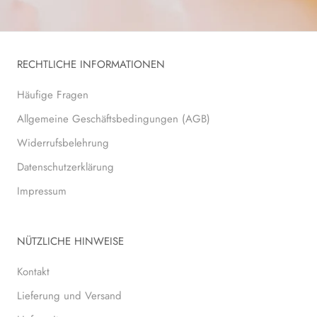
RECHTLICHE INFORMATIONEN
Häufige Fragen
Allgemeine Geschäftsbedingungen (AGB)
Widerrufsbelehrung
Datenschutzerklärung
Impressum
NÜTZLICHE HINWEISE
Kontakt
Lieferung und Versand