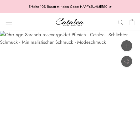
Zum
Erhalte 10% Rabatt mit dem Code: HAPPYSUMMER10 ☀️
Inhalt
springen