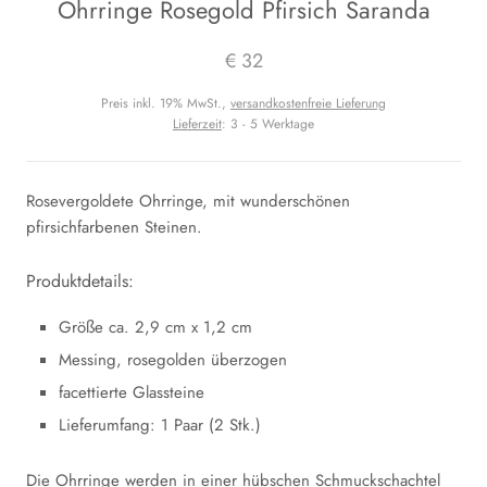
Ohrringe Rosegold Pfirsich Saranda
€ 32
Preis inkl. 19% MwSt.,
versandkostenfreie Lieferung
Lieferzeit
: 3 - 5 Werktage
Rosevergoldete Ohrringe, mit wunderschönen
pfirsichfarbenen Steinen.
Produktdetails:
Größe ca. 2,9 cm x 1,2 cm
Messing, rosegolden überzogen
facettierte Glassteine
Lieferumfang: 1 Paar (2 Stk.)
Die Ohrringe werden in einer hübschen Schmuckschachtel