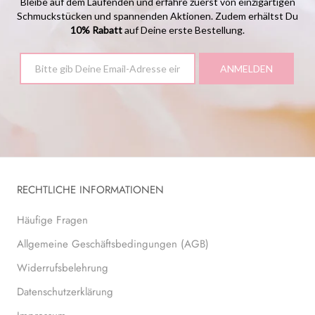
Bleibe auf dem Laufenden und erfahre zuerst von einzigartigen
Schmuckstücken und spannenden Aktionen. Zudem erhältst Du
10% Rabatt
auf Deine erste Bestellung.
RECHTLICHE INFORMATIONEN
Häufige Fragen
Allgemeine Geschäftsbedingungen (AGB)
Widerrufsbelehrung
Datenschutzerklärung